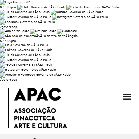
SP + Digital
/governosp
SP + Digital
/governosp