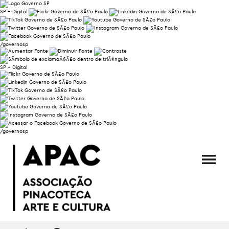
SP + Digital
/governosp
SP + Digital
/governosp