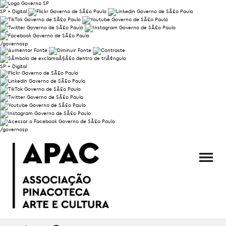
SP + Digital
/governosp
SP + Digital
/governosp