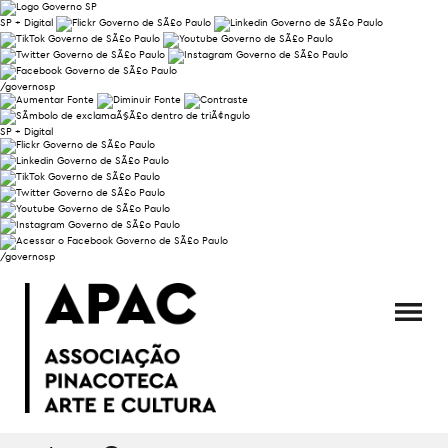
SP + Digital
/governosp
SP + Digital
/governosp