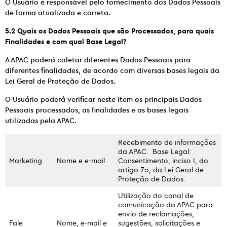
O Usuário é responsável pelo fornecimento dos Dados Pessoais
de forma atualizada e correta.
5.2 Quais os Dados Pessoais que são Processados, para quais
Finalidades e com qual Base Legal?
A APAC poderá coletar diferentes Dados Pessoais para
diferentes finalidades, de acordo com diversas bases legais da
Lei Geral de Proteção de Dados.
O Usuário poderá verificar neste item os principais Dados
Pessoais processados, as finalidades e as bases legais
utilizadas pela APAC.
Recebimento de informações
da APAC. Base Legal:
Marketing
Nome e e-mail
Consentimento, inciso I, do
artigo 7o, da Lei Geral de
Proteção de Dados.
Utilização do canal de
comunicação da APAC para
envio de reclamações,
Fale
Nome, e-mail e
sugestões, solicitações e