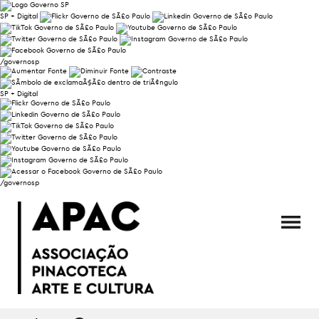
SP + Digital
/governosp
SP + Digital
/governosp