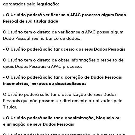
garantidos pela legislação:
•
O Usuário poderá verificar se a APAC processa algum Dado
Pessoal de sua titularidade
O Usuário tem o direito de verificar se a APAC possui algum
Dado Pessoal seu no banco de dados.
•
O Usuário poderá solicitar acesso aos seus Dados Pessoais
O Usuário tem o direito de obter informações a respeito de
quais Dados Pessoais a APAC processa.
•
O Usuário poderá solicitar a correção de Dados Pessoais
incompletos, inexatos ou desatualizados
O Usuário poderá solicitar a atualização de seus Dados
Pessoais que não possam ser diretamente atualizados pelo
Titular.
•
O Usuário poderá solicitar a anonimização, bloqueio ou
eliminação de seus Dados Pessoais
O Usuário poderá solicitar a anonimização, o bloqueio ou a