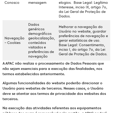
Conosco
mensagem
elogios. Base Legal: Legítimo
Interesse, inciso IX, artigo 7o,
da Lei Geral de Proteção de
Dados.
Dados
Melhorar a navegação do
genéricos
Usuário no website, guardar
demográficos
preferências de navegação e
Navegação
geolocalização,
gerar estatísticas de uso.
– Cookies
conteúdos
Base Legal: Consentimento,
visitados e
inciso I, do artigo 7o, da Lei
preferências de
Geral de Proteção de Dados.
navegação
A APAC não realiza o processamento de Dados Pessoais que
não sejam essenciais para a execução das finalidades, nos
termos estabelecidos anteriormente.
Algumas funcionalidades do website poderão direcionar o
Usuário para websites de terceiros. Nesses casos, o Usuário
deve se atentar aos termos de privacidade dos websites dos
terceiros.
Na execução das atividades referentes aos equipamentos