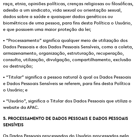
raça, etnia, opiniões políticas, crenças religiosas ou filosóficas,
adesão a um sindicato, vida sexual ou orientação sexual,
dados sobre a saúde e quaisquer dados genéticos ou
biométricos de uma pessoa, para fins desta Política o Usuário,
e que possuem uma maior proteção da lei;
• “Processamento” significa qualquer meio de utilização dos
Dados Pessoais e dos Dados Pessoais Sensíveis, como a coleta,
armazenamento, organização, estruturação, recuperação,
consulta, utilização, divulgação, compartilhamento, exclusão
ou destruição;
• “Titular” significa a pessoa natural à qual os Dados Pessoais
e Dados Pessoais Sensíveis se referem, para fins desta Política
o Usuário; e
• “Usuário”, significa o Titular dos Dados Pessoais que utiliza o
website da APAC.
5. PROCESSAMENTO DE DADOS PESSOAIS E DADOS PESSOAIS
SENSÍVEIS
Os Dados Pessoais processados do Usuário processados pela