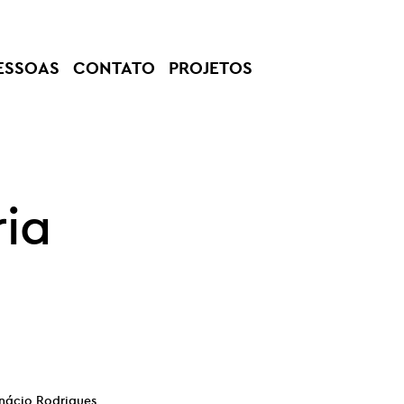
ESSOAS
CONTATO
PROJETOS
ria
Inácio Rodrigues,