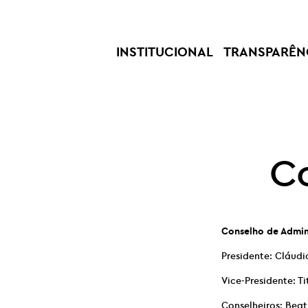
INSTITUCIONAL
TRANSPARÊN
Co
Conselho de Admin
Presidente: Cláud
Vice-Presidente: T
Conselheiros: Beat