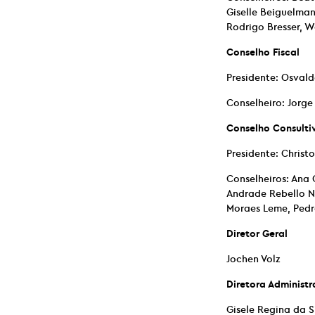
Giselle Beiguelman
Rodrigo Bresser, W
Conselho Fiscal
Presidente: Osval
Conselheiro: Jorge
Conselho Consulti
Presidente: Chris
Conselheiros: Ana 
Andrade Rebello N
Moraes Leme, Pedro
Diretor Geral
Jochen Volz
Diretora Administr
Gisele Regina da S