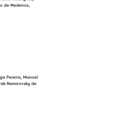
lo de Medeiros,
iga Pereira, Manoel
rak Nemirovsky de