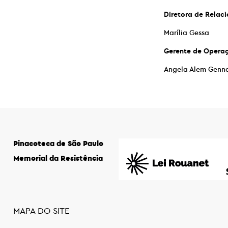
Diretora de Rela
Marília Gessa
Gerente de Opera
Angela Alem Genna
Pinacoteca de São Paulo
Memorial da Resistência
MAPA DO SITE