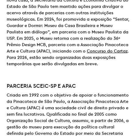
nova casa, a Secretaria da Cultura e Economia Criativa do
Estado de São Paulo tem mantido ações para divulgar o
acervo através de parcerias com outras instituições
museológicas. Em 2024, foi promovida a exposição “Sentar,
Guardar e Dormir: Museu da Casa Brasileira e Museu
Paulista em diálogo”, em parceria com o Museu Paulista da
USP. Em 2025, o Museu retorna com a realização do 36º
Prêmio Design MCB, parceria com a Associação Pinacoteca
Arte e Cultura (APAC), iniciando com o
Concurso do Cartaz
.
Para 2026, estão sendo organizadas duas exposições
temporárias que serão divulgadas em breve.
PARCERIA
SCEIC-SP E
APAC
Criada em 1992 com o objetivo de apoiar o funcionamento
da Pinacoteca de São Paulo, a Associação Pinacoteca Arte
e Cultura (APAC) é uma sociedade civil de direito privado e
sem fins lucrativos. Qualificada no final de 2005 como
Organização Social de Cultura, assumiu, a partir de 2006, a
gestão do museu para execução da política cultural
definida pelo Governo do Estado por meio da Secretaria