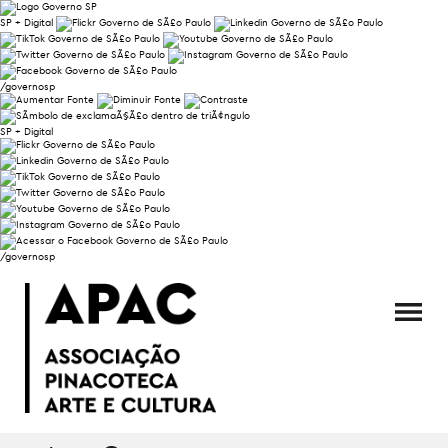
SP + Digital
/governosp
SP + Digital
/governosp