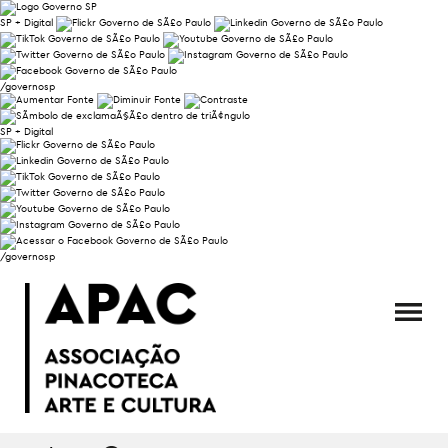
SP + Digital
/governosp
SP + Digital
/governosp