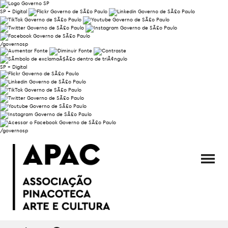
SP + Digital
/governosp
SP + Digital
/governosp