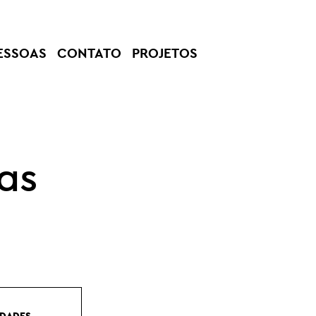
ESSOAS
CONTATO
PROJETOS
as
IDADES