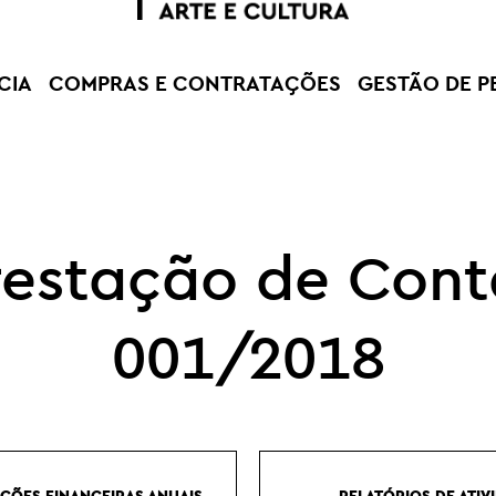
CIA
COMPRAS E CONTRATAÇÕES
GESTÃO DE P
restação de Cont
001/2018
ÕES FINANCEIRAS ANUAIS
RELATÓRIOS DE ATIV