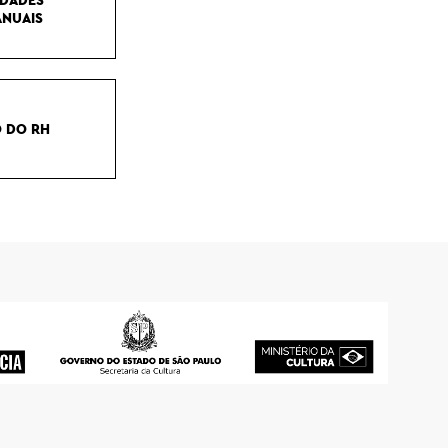
ANUAIS
O DO RH