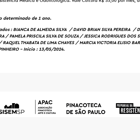
sistência Médica e Odontológica. Vale Cultura R$ 55,00 por mês, da
o determinado de 1 ano.
ados : BIANCA DE ALMEIDA SILVA / DAVID BRIAN SILVA PEREIRA / 
RA / PAMELA PRISCILA SILVA DE SOUZA / JESSICA RODRIGUES DOS 
 / RAQUEL THABATA DE LIMA CHAVES / MARCIA VICTORIA ELISIO B
NHEIRO – Inicio : 13/05/2024.