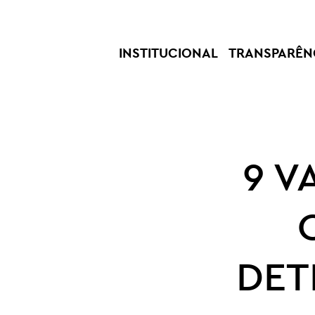
INSTITUCIONAL
TRANSPARÊN
9 V
DET