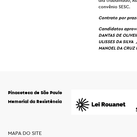
dia trabalhado; As
convênio SESC.
Contrato por praz
Candidatos aprov
DANTAS DE OLIVEI
ULISSES DA SILVA
MANOEL DA CRUZ PI
Pinacoteca de São Paulo
Memorial da Resistência
MAPA DO SITE