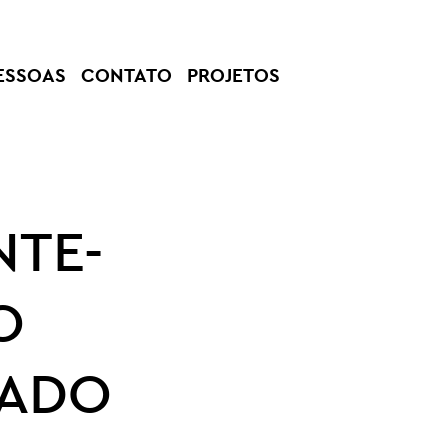
ESSOAS
CONTATO
PROJETOS
NTE-
O
BADO