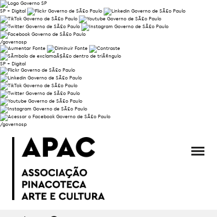
SP + Digital
/governosp
SP + Digital
/governosp