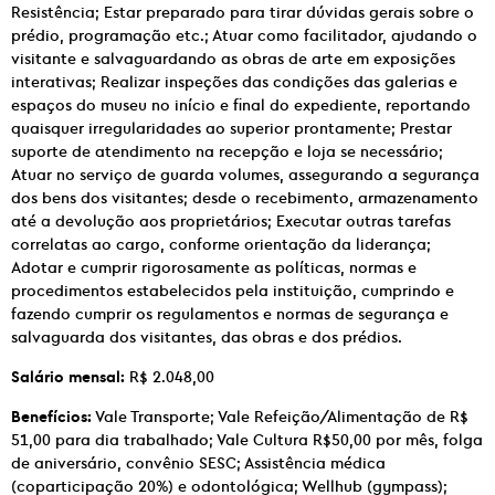
Resistência; Estar preparado para tirar dúvidas gerais sobre o
prédio, programação etc.; Atuar como facilitador, ajudando o
visitante e salvaguardando as obras de arte em exposições
interativas; Realizar inspeções das condições das galerias e
espaços do museu no início e final do expediente, reportando
quaisquer irregularidades ao superior prontamente; Prestar
suporte de atendimento na recepção e loja se necessário;
Atuar no serviço de guarda volumes, assegurando a segurança
dos bens dos visitantes; desde o recebimento, armazenamento
até a devolução aos proprietários; Executar outras tarefas
correlatas ao cargo, conforme orientação da liderança;
Adotar e cumprir rigorosamente as políticas, normas e
procedimentos estabelecidos pela instituição, cumprindo e
fazendo cumprir os regulamentos e normas de segurança e
salvaguarda dos visitantes, das obras e dos prédios.
Salário mensal:
R$ 2.048,00
Benefícios:
Vale Transporte; Vale Refeição/Alimentação de R$
51,00 para dia trabalhado; Vale Cultura R$50,00 por mês, folga
de aniversário, convênio SESC; Assistência médica
(coparticipação 20%) e odontológica; Wellhub (gympass);