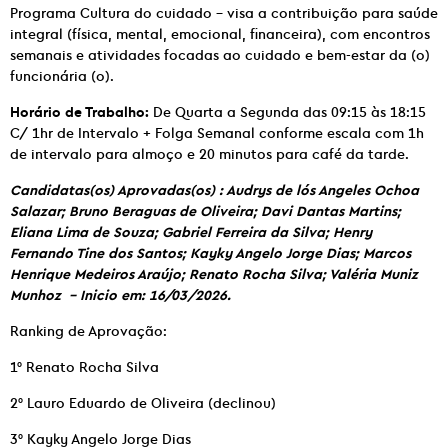
Programa Cultura do cuidado – visa a contribuição para saúde
integral (física, mental, emocional, financeira), com encontros
semanais e atividades focadas ao cuidado e bem-estar da (o)
funcionária (o).
Horário de Trabalho:
De Quarta a Segunda das 09:15 às 18:15
C/ 1hr de Intervalo + Folga Semanal conforme escala com 1h
de intervalo para almoço e 20 minutos para café da tarde.
Candidatas(os) Aprovadas(os) : Audrys de lós Angeles Ochoa
Salazar; Bruno Beraguas de Oliveira; Davi Dantas Martins;
Eliana Lima de Souza; Gabriel Ferreira da Silva; Henry
Fernando Tine dos Santos; Kayky Angelo Jorge Dias; Marcos
Henrique Medeiros Araújo; Renato Rocha Silva; Valéria Muniz
Munhoz –
Inicio em:
16/03/2026.
Ranking de Aprovação:
1° Renato Rocha Silva
2° Lauro Eduardo de Oliveira (declinou)
3° Kayky Angelo Jorge Dias