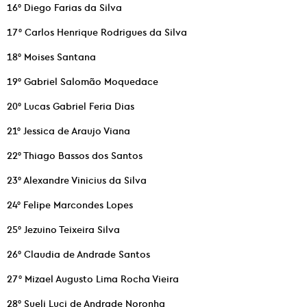
16° Diego Farias da Silva
17° Carlos Henrique Rodrigues da Silva
18° Moises Santana
19° Gabriel Salomão Moquedace
20° Lucas Gabriel Feria Dias
21° Jessica de Araujo Viana
22° Thiago Bassos dos Santos
23° Alexandre Vinicius da Silva
24° Felipe Marcondes Lopes
25° Jezuino Teixeira Silva
26° Claudia de Andrade Santos
27° Mizael Augusto Lima Rocha Vieira
28° Sueli Luci de Andrade Noronha