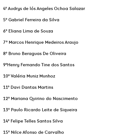
4° Audrys de lós Angeles Ochoa Salazar
5° Gabriel Ferreira da Silva
6° Eliana Lima de Souza
7° Marcos Henrique Medeiros Araujo
8° Bruno Beraguas De Oliveira
9°Henry Fernando Tine dos Santos
10° Valéria Muniz Munhoz
11° Davi Dantas Martins
12° Mariana Quirino do Nascimento
13° Paulo Ricardo Leite de Siqueira
14° Felipe Telles Santos Silva
15° Nilce Afonso de Carvalho