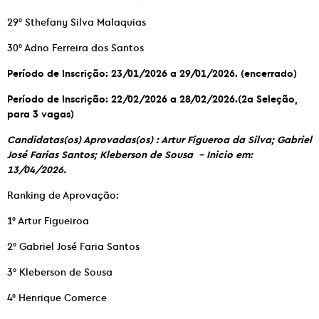
29° Sthefany Silva Malaquias
30° Adno Ferreira dos Santos
Período de Inscrição: 23/01/2026 a 29/01/2026. (encerrado)
Período de Inscrição: 22/02/2026 a 28/02/2026.(2a Seleção,
para 3 vagas)
Candidatas(os) Aprovadas(os) : Artur Figueroa da Silva; Gabriel
José Farias Santos; Kleberson de Sousa –
Inicio em:
13/04/2026.
Ranking de Aprovação:
1° Artur Figueiroa
2° Gabriel José Faria Santos
3° Kleberson de Sousa
4° Henrique Comerce