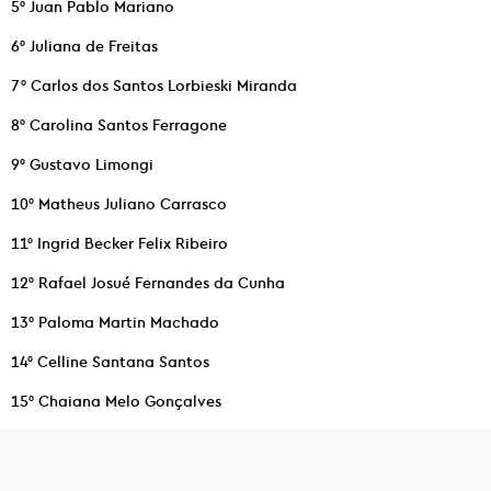
5° Juan Pablo Mariano
6° Juliana de Freitas
7° Carlos dos Santos Lorbieski Miranda
8° Carolina Santos Ferragone
9° Gustavo Limongi
10° Matheus Juliano Carrasco
11° Ingrid Becker Felix Ribeiro
12° Rafael Josué Fernandes da Cunha
13° Paloma Martin Machado
14° Celline Santana Santos
15° Chaiana Melo Gonçalves