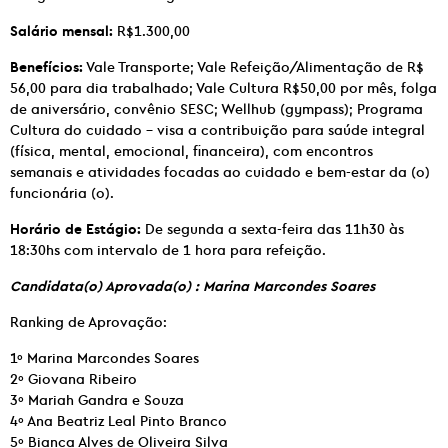
Salário mensal:
R$1.300,00
Benefícios:
Vale Transporte; Vale Refeição/Alimentação de R$
56,00 para dia trabalhado; Vale Cultura R$50,00 por mês, folga
de aniversário, convênio SESC; Wellhub (gympass); Programa
Cultura do cuidado – visa a contribuição para saúde integral
(física, mental, emocional, financeira), com encontros
semanais e atividades focadas ao cuidado e bem-estar da (o)
funcionária (o).
Horário de Estágio:
De segunda a sexta-feira das 11h30 às
18:30hs com intervalo de 1 hora para refeição.
Candidata(o) Aprovada(o) : Marina Marcondes Soares
Ranking de Aprovação:
1º Marina Marcondes Soares
2º Giovana Ribeiro
3º Mariah Gandra e Souza
4º Ana Beatriz Leal Pinto Branco
5º Bianca Alves de Oliveira Silva