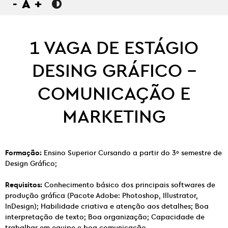
-
A
+
1 VAGA DE ESTÁGIO
DESING GRÁFICO –
COMUNICAÇÃO E
MARKETING
Formação:
Ensino Superior Cursando a partir do 3º semestre de
Design Gráfico;
Requisitos:
Conhecimento básico dos principais softwares de
produção gráfica (Pacote Adobe: Photoshop, Illustrator,
InDesign); Habilidade criativa e atenção aos detalhes; Boa
interpretação de texto; Boa organização; Capacidade de
trabalhar em equipe e boa comunicação.