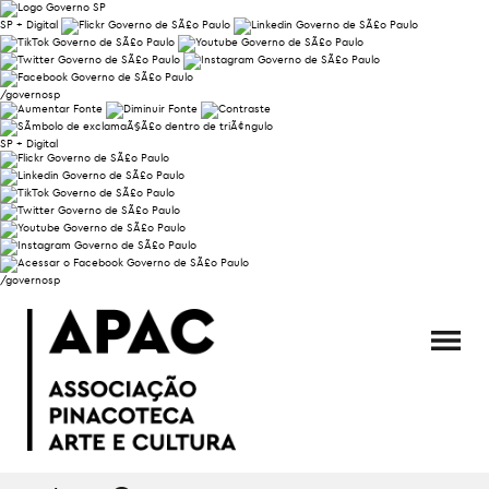
SP + Digital
/governosp
SP + Digital
/governosp