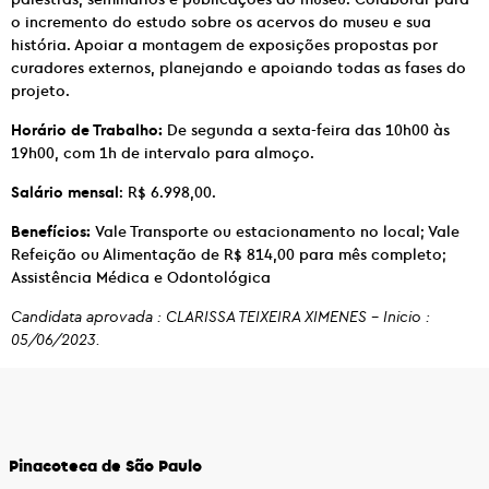
o incremento do estudo sobre os acervos do museu e sua
história. Apoiar a montagem de exposições propostas por
curadores externos, planejando e apoiando todas as fases do
projeto.
Horário de Trabalho:
De segunda a sexta-feira das 10h00 às
19h00, com 1h de intervalo para almoço.
Salário mensal
: R$ 6.998,00.
Benefícios:
Vale Transporte ou estacionamento no local; Vale
Refeição ou Alimentação de R$ 814,00 para mês completo;
Assistência Médica e Odontológica
Candidata aprovada : CLARISSA TEIXEIRA XIMENES – Inicio :
05/06/2023.
Pinacoteca de São Paulo