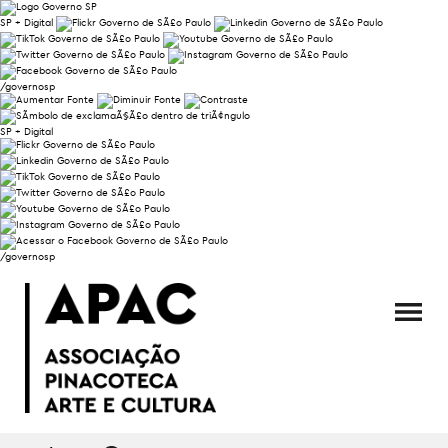
SP + Digital
/governosp
SP + Digital
/governosp