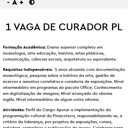
-
A
+
1 VAGA DE CURADOR PL
Formação Acadêmica:
Ensino superior completo em
museologia, arte educação, história, artes plásticas,
comunicação, ciências sociais, arquitetura ou equivalente.
Requisitos Indispensáveis:
5 anos atuando com documentação
museológica, pesquisa sobre a história da arte, gestão de
acervos e assuntos correlatos e curadoria de exposições. Nível
intermediário em programas do pacote Office; Conhecimento
em digitalização de imagens; Nível avançado do idioma
inglês. Nível intermediário de algum outro idioma.
Atividades:
Perfil do Cargo: Apoiar a implementação da
programação cultural da Pinacoteca, responsabilizando-se, a
critério da liderança, por projetos de exposições, cursos,
palestras, seminários e publicações do museu. Colaborar para