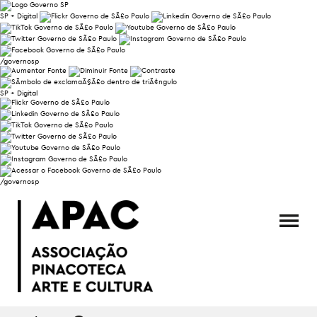
SP + Digital
/governosp
SP + Digital
/governosp