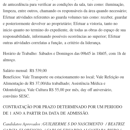
de antecedência para verificar as condições da sala, tais como: iluminação,
limpeza, entre outros, chamando os responsáveis da área quando necessário;
Efetuar atividades referentes ao guarda volumes tais como: receber, guardar
e posteriormente devolver ao proprietário; Efetuar a vistoria, tanto no
inicio quanto no termino do expediente, de todas as obras do espaço de sua
responsabilidade, informando possíveis ocorrências ao superior; Efetuar
outras atividades correlatas a função, a critério da liderança.
Horário de Trabalho:
Sábados e Domingos das 09h45 às 18h05, com 1h de
almoço.
Salário mensal:
R$ 539,00
Benefícios
: Vale Transporte ou estacionamento no local; Vale Refeição ou
Alimentação de R$ 37,00/dia trabalhado; Assistência Médica e
Odontológica; Vale Cultura R$ 55,00 por mês, day off aniversário,
convênio SESC.
CONTRATAÇÃO POR PRAZO DETERMINADO POR UM PERIODO
DE 1 ANO A PARTIR DA DATA DE ADMISSÃO.
Candidatos Aprovados :GUILHERME S DO NASCIMENTO / BEATRIZ