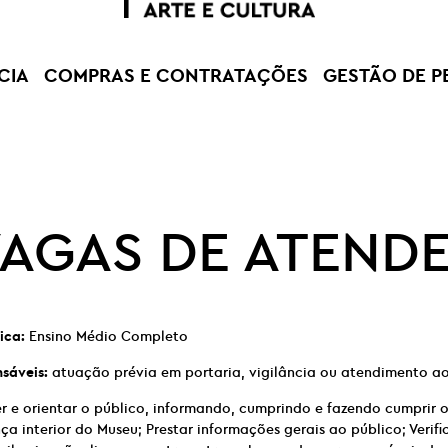
CIA
COMPRAS E CONTRATAÇÕES
GESTÃO DE P
VAGAS DE ATEND
ica:
Ensino Médio Completo
nsáveis:
atuação prévia em portaria, vigilância ou atendimento ao
 e orientar o público, informando, cumprindo e fazendo cumprir 
a interior do Museu; Prestar informações gerais ao público; Verifi