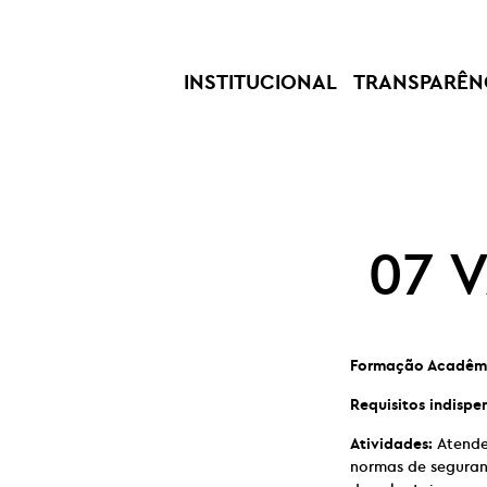
INSTITUCIONAL
TRANSPARÊN
07 
Formação Acadêm
Requisitos indispe
Atividades:
Atender
normas de seguranç