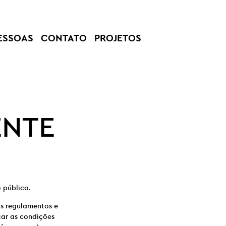
ESSOAS
CONTATO
PROJETOS
ENTE
 público.
os regulamentos e
car as condições