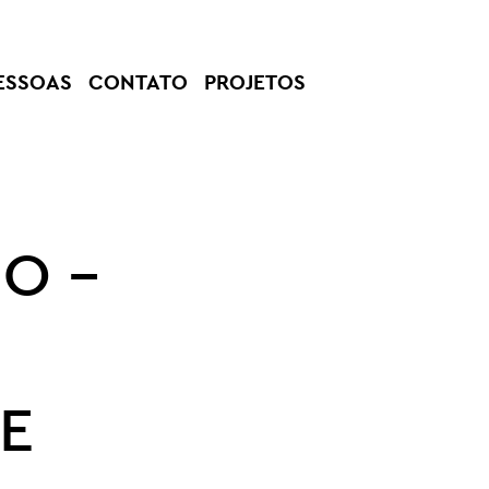
ESSOAS
CONTATO
PROJETOS
IO –
E