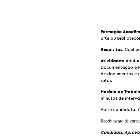
Formação Acadêm
arte ou bibliotec
Requisitos:
Conheci
Atividades:
Apoiar
Documentação e Me
de documentos e a
setor.
Horário de Trabalh
minutos de interv
Ao se candidatar é
Recebimento de curríc
Candidato Aprovad