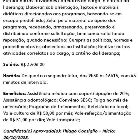
Efetuar outras atividades correlatas ao cargo, a critério da
liderança; Elaborar, sob orientação, textos e materiais
didáticos direcionados aos programas, baseando-se em
escopo predefinido; Zelar pelo material de apoio dos
programas, recebendo, armazenando, preservando e
distribuindo conforme solicitação, bem como solicitando
reposição, quando necessário; Cumprir as políticas, normas e
procedimentos estabelecidos na instituição; Realizar outras
atividades correlatas ao cargo, a critério da liderança;
Salário:
R$ 3.406,00
Horário:
De quarta a segunda-feira, das 9h30 às 16h15, com 45
minutos de intervalo.
Benefícios:
Assistência médica com coparticipação de 20%;
Assistência odontológica; Convênio SESC; Folga no mês de
aniversário; Programa de Treinamentos; Refeitório no local;
Vale-cultura de R$ 50,00 por mês; Vale-refeição/alimentação
de R$ 51,00 por dia; Vale transporte;
Candidata(o) Aprovada(o): Thiago Consiglio – Inicio:
20/10/2025.