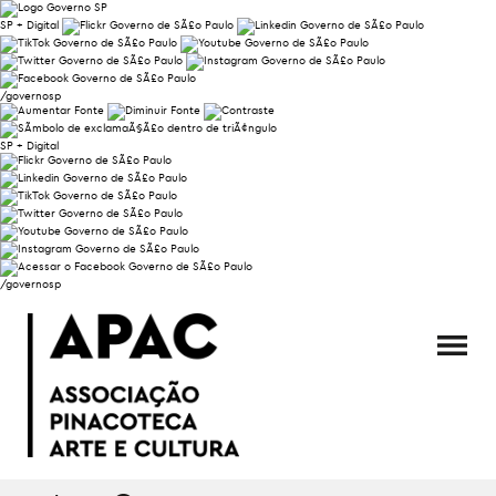
SP + Digital
/governosp
SP + Digital
/governosp