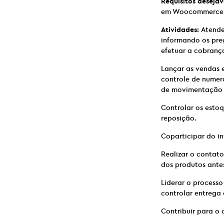
Requisitos desejáv
em Woocommerce e
Atividades:
Atender
informando os pre
efetuar a cobranç
Lançar as vendas 
controle de numerá
de movimentação 
Controlar os estoq
reposição.
Coparticipar do i
Realizar o contat
dos produtos ante
Liderar o process
controlar entrega 
Contribuir para o