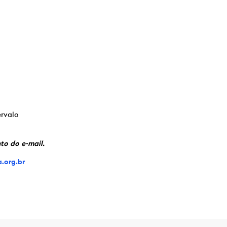
ervalo
to do e-mail.
.org.br