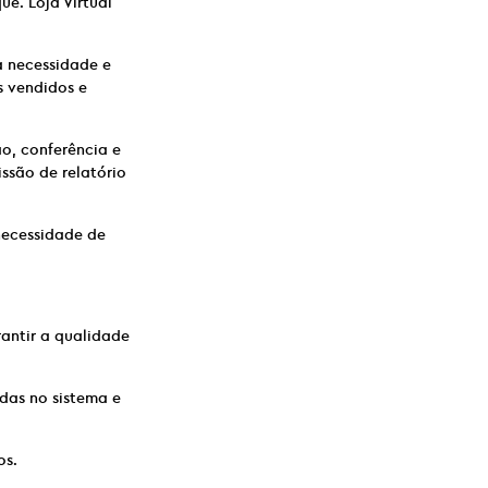
ue. Loja Virtual
a necessidade e
 vendidos e
o, conferência e
ssão de relatório
 necessidade de
antir a qualidade
das no sistema e
os.