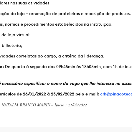
ores nas suas atividades
ação da loja – arrumação de prateleiras e reposição de produtos.
as, normas e procedimentos estabelecidos na instituição.
e loja virtual;
 bilheteria;
ividades correlatas ao cargo, a critério da liderança.
o:
De quarta à segunda das 09h45min às 18h05min, com 1h de int
 necessário especificar o nome da vaga que lhe interessa no assun
rrículos de 26/01/2022 à 25/02/2022 pelo e-mail:
crh@pinacoteca
 : NATALIA BRANCO MARIN – Inicio : 21/03/2022