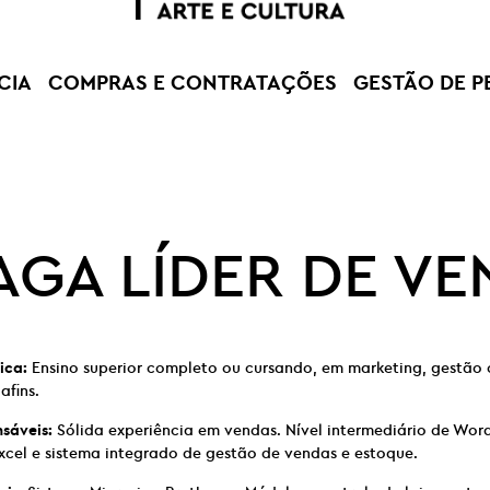
CIA
COMPRAS E CONTRATAÇÕES
GESTÃO DE P
AGA LÍDER DE V
ica:
Ensino superior completo ou cursando, em marketing, gestão 
afins.
nsáveis:
Sólida experiência em vendas. Nível intermediário de Word
xcel e sistema integrado de gestão de vendas e estoque.