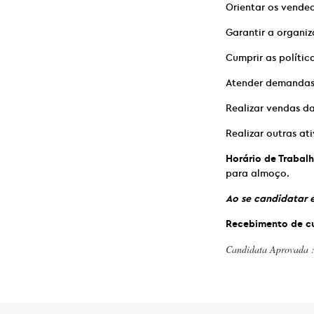
Orientar os vended
Garantir a organiz
Cumprir as polític
Atender demandas d
Realizar vendas da
Realizar outras at
Horário de Trabalh
para almoço.
Ao se candidatar é
Recebimento de cu
Candidata Aprovada