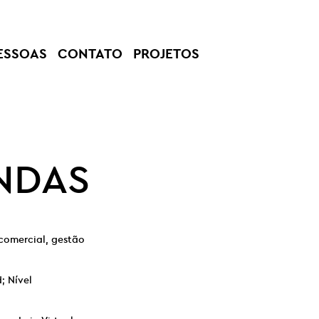
ESSOAS
CONTATO
PROJETOS
ENDAS
comercial, gestão
; Nível