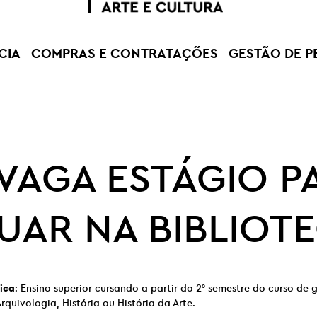
CIA
COMPRAS E CONTRATAÇÕES
GESTÃO DE P
 VAGA ESTÁGIO P
UAR NA BIBLIOT
ica
: Ensino superior cursando a partir do 2° semestre do curso d
rquivologia, História ou História da Arte.