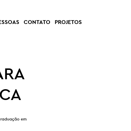
ESSOAS
CONTATO
PROJETOS
ARA
ECA
e graduação em