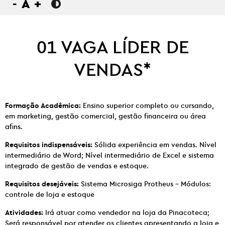
-
A
+
01 VAGA LÍDER DE
VENDAS*
Formação Acadêmica:
Ensino superior completo ou cursando,
em marketing, gestão comercial, gestão financeira ou área
afins.
Requisitos indispensáveis:
Sólida experiência em vendas. Nível
intermediário de Word; Nível intermediário de Excel e sistema
integrado de gestão de vendas e estoque.
Requisitos desejáveis:
Sistema Microsiga Protheus – Módulos:
controle de loja e estoque
Atividades:
Irá atuar como vendedor na loja da Pinacoteca;
Será responsável por atender os clientes apresentando a loja e