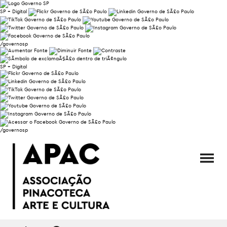
SP + Digital
/governosp
SP + Digital
/governosp