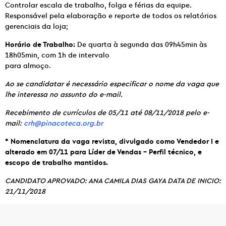
Controlar escala de trabalho, folga e férias da equipe.
Responsável pela elaboração e reporte de todos os relatórios
gerenciais da loja;
Horário de Trabalho:
De quarta à segunda das 09h45min às
18h05min, com 1h de intervalo
para almoço.
Ao se candidatar é necessário especificar o nome da vaga que
lhe interessa no assunto do e-mail.
Recebimento de currículos de 05/11 até 08/11/2018 pelo e-
mail:
crh@pinacoteca.org.br
* Nomenclatura da vaga revista, divulgado como Vendedor I e
alterado em 07/11 para Líder de Vendas – Perfil técnico, e
escopo de trabalho mantidos.
CANDIDATO APROVADO: ANA CAMILA DIAS GAYA DATA DE INICIO:
21/11/2018