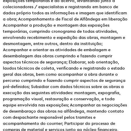
exposições temporárias e do acervo, levantando junto a
colecionadores / especialistas e registrando em banco de
dados próprio todos as informações e imagem que identificam
a obra; Acompanhamento de Fiscal de Alfândega em liberação
Acompanhar a produção e montagem das exposições
temporárias, cumprindo cronograma de todas atividades,
envolvendo recebimento e expedição das obras, montagem e
desmontagem, entre outros, dentro da instituição;
Acompanhar e orientar as atividades de embalagem e
desembalagem das obras cumprindo e fazendo cumprir
aspectos técnicos de segurança; Elaborar, sob orientação,
laudos técnicos de coleta, verificando e registrando o estado
geral das obras, bem como acompanhar a obra durante o
percurso cumprindo e fazendo cumprir aspectos de segurança
pré-definidos; Subsidiar com dados técnicos sobre as obras a
execução das seguintes atividades: montagem, expografia,
programação visual, restauração e conservação, e toda
equipe envolvida nas exposições; Acompanhar as negociações
de desembaraço das obras na alfândega, mantendo contato
com despachante responsável pelos tramites e
acompanhamento do courrier; Participar do processo de
compras de material e serviços junto ao núcleo financeiro,