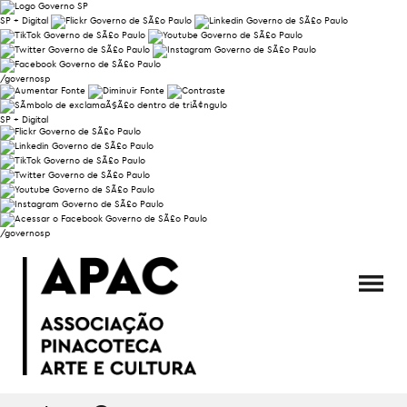
SP + Digital
/governosp
SP + Digital
/governosp