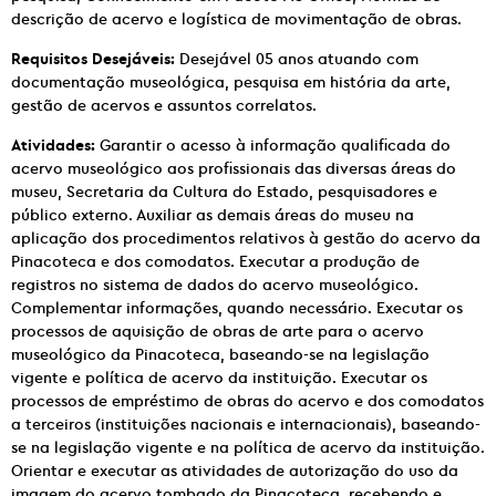
descrição de acervo e logística de movimentação de obras.
Requisitos Desejáveis:
Desejável 05 anos atuando com
documentação museológica, pesquisa em história da arte,
gestão de acervos e assuntos correlatos.
Atividades:
Garantir o acesso à informação qualificada do
acervo museológico aos profissionais das diversas áreas do
museu, Secretaria da Cultura do Estado, pesquisadores e
público externo. Auxiliar as demais áreas do museu na
aplicação dos procedimentos relativos à gestão do acervo da
Pinacoteca e dos comodatos. Executar a produção de
registros no sistema de dados do acervo museológico.
Complementar informações, quando necessário. Executar os
processos de aquisição de obras de arte para o acervo
museológico da Pinacoteca, baseando-se na legislação
vigente e política de acervo da instituição. Executar os
processos de empréstimo de obras do acervo e dos comodatos
a terceiros (instituições nacionais e internacionais), baseando-
se na legislação vigente e na política de acervo da instituição.
Orientar e executar as atividades de autorização do uso da
imagem do acervo tombado da Pinacoteca, recebendo e