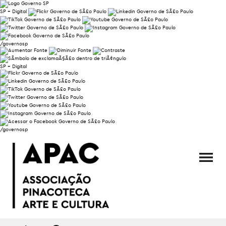
SP + Digital
/governosp
SP + Digital
/governosp