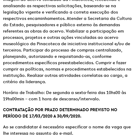
analisando as respectivas solicitações, baseando-se na
legislação vigente e verificando a correta execução dos
respectivos encaminhamentos. Atender a Secretaria da Cultura
do Estado, pesquisadores e público externo às demandas
referentes as obras do acervo. Viabilizar a participação em
processos, projetos e outras ações vinculadas ao acervo
museológico da Pinacoteca de iniciativa institucional e/ou de
terceiros. Participar do processo de compras centralizado,
planejando, autorizando e requisitando-as, conforme
procedimentos específicos preestabelecidos. Cumprir e fazer
cumprir as políticas, normas e procedimentos estabelecidos na
instituição. Realizar outras atividades correlatas ao cargo, a
critério da liderança.
Horário de Trabalho: De segunda a sexta-feira das 10hs00 às
19hs00min – com 1 hora de descanso/intervalo.
CONTRATAÇÃO POR PRAZO DETERMINADO PREVISTO NO
PERÍODO DE 17/03/2020 A 30/09/2020.
Ao se candidatar é necessário especificar o nome da vaga que
lhe interessa no assunto do e-mail.