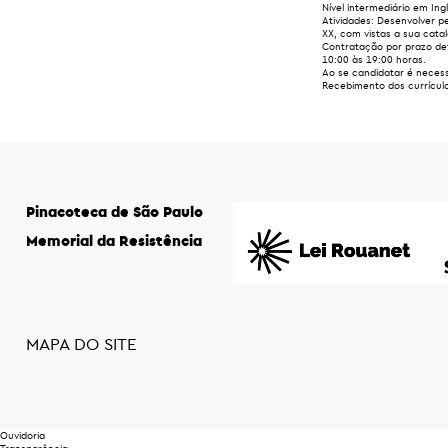
Nível intermediário em Ing
Atividades:
Desenvolver pe
XX, com vistas a sua cata
Contratação por prazo de
10:00 às 19:00 horas.
Ao se candidatar é necess
Recebimento dos currícul
Pinacoteca de São Paulo
Memorial da Resistência
MAPA DO SITE
Ouvidoria