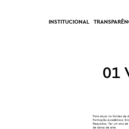
INSTITUCIONAL
TRANSPARÊN
01 
Para atuar no Núcleo de 
Formação Acadêmica:
Ens
Requisitos:
Ter um ano de 
de obras de arte.