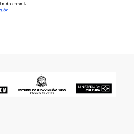
to do e-mail.
g.br