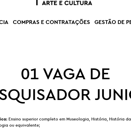
CIA
COMPRAS E CONTRATAÇÕES
GESTÃO DE P
01 VAGA DE
SQUISADOR JUN
ica:
Ensino superior completo em Museologia, História, História da 
logia ou equivalente;