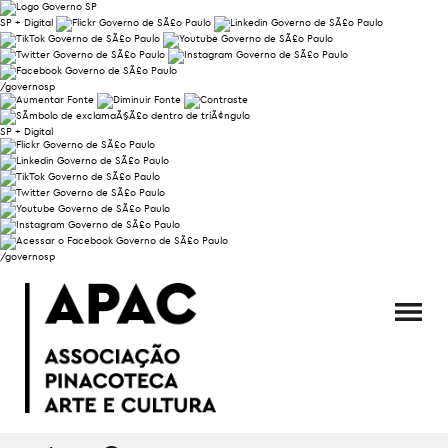
SP + Digital
/governosp
SP + Digital
/governosp