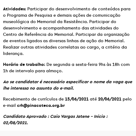
Atividades:
Participar do desenvolvimento de conteúdos para
o Programa de Pesquisa e demais ações de comunicação
museológica do Memorial da Resistência. Participar do
desenvolvimento e acompanhamento das atividades do
Centro de Referência do Memorial. Participar da organização
de eventos ligados as diversas linhas de ação do Memorial.
Realizar outras atividades correlatas ao cargo, a critério da
liderança.
Horário de trabalho:
De segunda a sexta-feira 9hs às 18h com
1h de intervalo para almoço.
Ao se candidatar é necessário especificar o nome da vaga que
lhe interessa no assunto do e-mail.
Recebimento de currículos de
15/06/2021
até
20/06/2021
pelo
e-mail
crh@pinacoteca.org.br
Candidato Aprovado : Caio Vargas Jatene – Inicio :
02/08/2021.