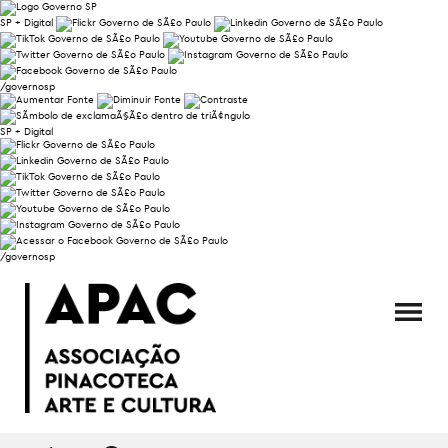
SP + Digital
/governosp
SP + Digital
/governosp