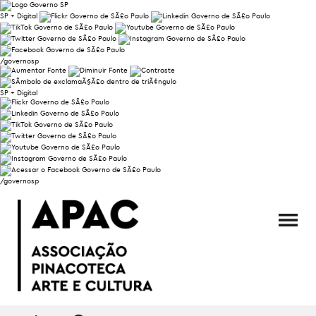
SP + Digital
/governosp
SP + Digital
/governosp