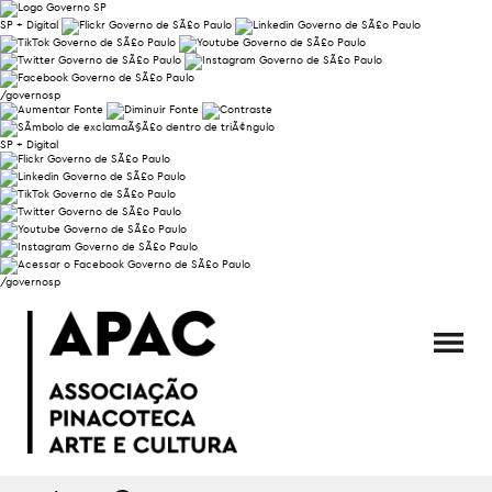
SP + Digital
/governosp
SP + Digital
/governosp