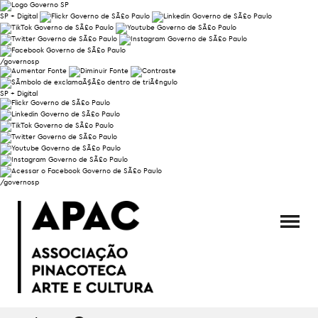
SP + Digital
/governosp
SP + Digital
/governosp