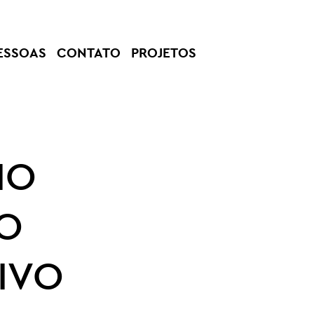
ESSOAS
CONTATO
PROJETOS
IO
O
IVO