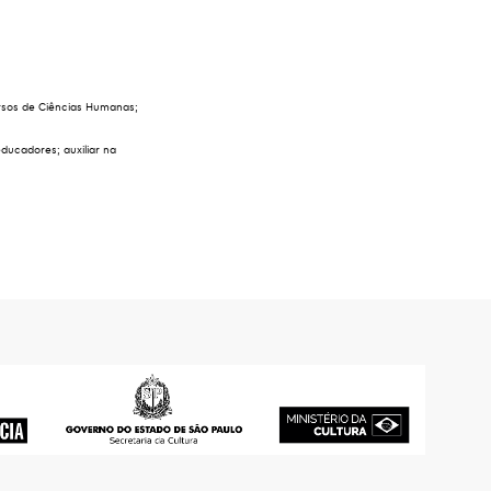
ursos de Ciências Humanas;
ducadores; auxiliar na