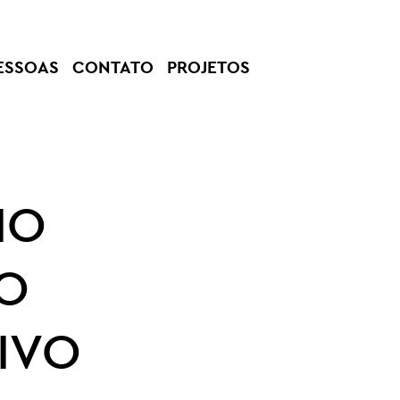
ESSOAS
CONTATO
PROJETOS
IO
O
IVO