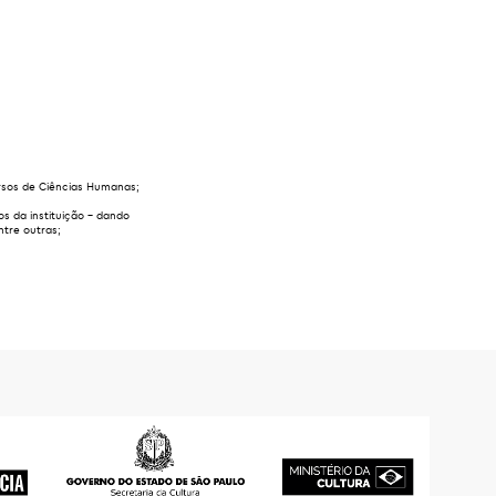
ursos de Ciências Humanas;
s da instituição – dando
ntre outras;