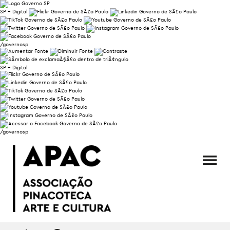
SP + Digital
/governosp
SP + Digital
/governosp