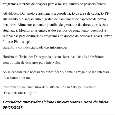
programas internos de doações para o museu, vindas de pessoais físicas.
Atividades:
Dar apoio e assistência à coordenação da área de captação PF,
auxiliando o planejamento e gestão de campanhas de captação de novos
doadores. Alimentar e manter planilha de gestão de doadores e prospects
atualizada. Monitorar as entregas dos recibos de pagamento, desenvolver
campanhas para divulgar os programas de doação de pessoas físicas (Power
Point e Photoshop).
Garantir a confidencialidade das informações.
Horário de Trabalho: De segunda a sexta-feira das 10hs às 16hs30min –
com 30 min de descanso para intervalo.
Ao se candidatar é necessário especificar o nome da vaga que lhe interessa
no assunto do e-mail.
Recebimento de currículos de 21/08 até 25/08/2019 pelo e-mail:
crh@pinacoteca.org.br
Candidata aprovada: Liciane Oliveira Santos. Data de inicio:
09/09/2019.