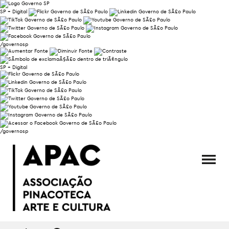
SP + Digital
/governosp
SP + Digital
/governosp