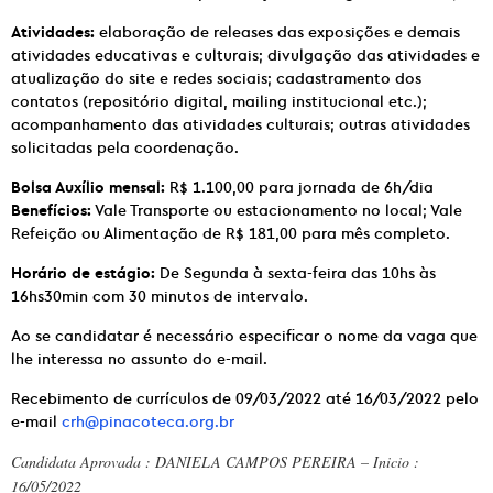
Atividades:
elaboração de releases das exposições e demais
atividades educativas e culturais; divulgação das atividades e
atualização do site e redes sociais; cadastramento dos
contatos (repositório digital, mailing institucional etc.);
acompanhamento das atividades culturais; outras atividades
solicitadas pela coordenação.
Bolsa Auxílio mensal:
R$ 1.100,00 para jornada de 6h/dia
Benefícios:
Vale Transporte ou estacionamento no local; Vale
Refeição ou Alimentação de R$ 181,00 para mês completo.
Horário de estágio:
De Segunda à sexta-feira das 10hs às
16hs30min com 30 minutos de intervalo.
Ao se candidatar é necessário especificar o nome da vaga que
lhe interessa no assunto do e-mail.
Recebimento de currículos de 09/03/2022 até 16/03/2022 pelo
e-mail
crh@pinacoteca.org.br
Candidata Aprovada : DANIELA CAMPOS PEREIRA – Inicio :
16/05/2022