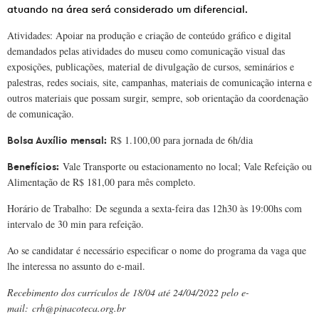
atuando na área será considerado um diferencial.
Atividades:
Apoiar na produção e criação de conteúdo gráfico e digital
demandados pelas atividades do museu como comunicação visual das
exposições, publicações, material de divulgação de cursos, seminários e
palestras, redes sociais, site, campanhas, materiais de comunicação interna e
outros materiais que possam surgir, sempre, sob orientação da coordenação
de comunicação.
R$ 1.100,00 para jornada de 6h/dia
Bolsa Auxílio mensal:
Vale Transporte ou estacionamento no local; Vale Refeição ou
Benefícios:
Alimentação de R$ 181,00 para mês completo.
Horário de Trabalho:
De segunda a sexta-feira das 12h30 às 19:00hs com
intervalo de 30 min para refeição.
Ao se candidatar é necessário especificar o nome do programa da vaga que
lhe interessa no assunto do e-mail.
Recebimento dos currículos de 18/04 até 24/04/2022 pelo e-
mail: crh@pinacoteca.org.br