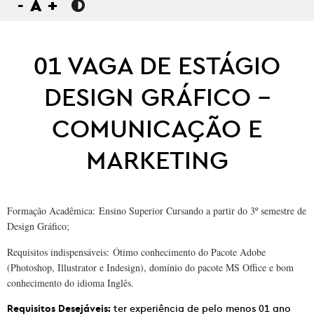
-
A
+
01 VAGA DE ESTÁGIO
DESIGN GRÁFICO –
COMUNICAÇÃO E
MARKETING
Formação Acadêmica:
Ensino Superior Cursando a partir do 3º semestre de
Design Gráfico;
Requisitos indispensáveis:
Ótimo conhecimento do Pacote Adobe
(Photoshop, Illustrator e Indesign), domínio do pacote MS Office e bom
conhecimento do idioma Inglês.
Requisitos Desejáveis:
ter experiência de pelo menos 01 ano