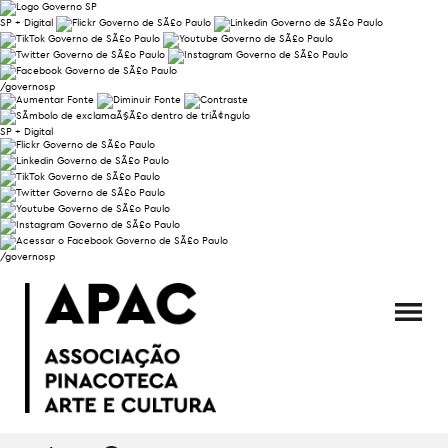
SP + Digital
/governosp
SP + Digital
/governosp