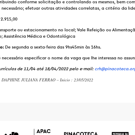
ribuindo conforme solicitação e controlando os mesmos, bem com
necessário; efetuar outras atividades correlatas, a critério da lid
2.915,00
ansporte ou estacionamento no local; Vale Refeição ou Alimentaç
; Assistência Médica e Odontológica
o:
De segunda a sexta-feira das 9hs45min às 16hs.
 necessário especificar o nome da vaga que lhe interessa no assun
rrículos de 11/04 até 18/04/2022 pelo e-mail:
crh@pinacoteca.or
 : DAPHINE JULIANA FERRAO – Inicio : 23/05/2022