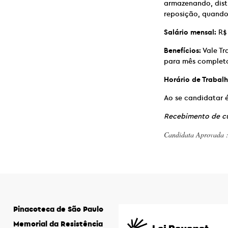
armazenando, dist
reposição, quando 
Salário mensal:
R$ 
Benefícios:
Vale Tr
para mês completo
Horário de Trabalh
Ao se candidatar é
Recebimento de cu
Candidata Aprovada
Pinacoteca de São Paulo
Memorial da Resistência