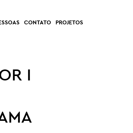
ESSOAS
CONTATO
PROJETOS
OR I
RAMA