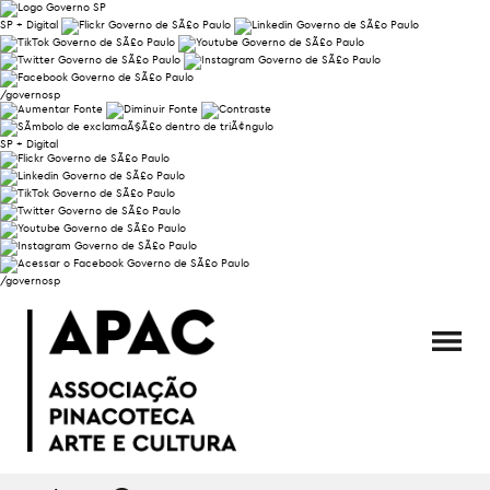
SP + Digital
/governosp
SP + Digital
/governosp