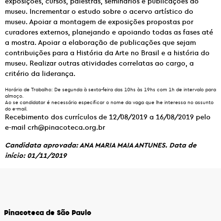
exposições, cursos, palestras, seminários e publicações do
museu. Incrementar o estudo sobre o acervo artístico do
museu. Apoiar a montagem de exposições propostas por
curadores externos, planejando e apoiando todas as fases até
a mostra. Apoiar a elaboração de publicações que sejam
contribuições para a História da Arte no Brasil e a história do
museu. Realizar outras atividades correlatas ao cargo, a
critério da liderança.
Horário de Trabalho:
De segunda à sexta-feira das 10hs às 19hs com 1h de intervalo para
almoço.
Ao se candidatar é necessário especificar o nome da vaga que lhe interessa no assunto
do e-mail.
Recebimento dos currículos de 12/08/2019 a 16/08/2019 pelo
e-mail crh@pinacoteca.org.br
Candidata aprovada: ANA MARIA MAIA ANTUNES. Data de
início: 01/11/2019
Pinacoteca de São Paulo