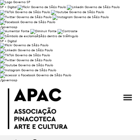
SP + Digital
/governosp
SP + Digital
/governosp