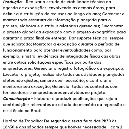
Produção
– Realizar o estudo de viabilidade técnica da
agenda de exposições, envolvendo as demais áreas, para
definir a distribuição de recursos ao longo do ano; Gerenciar e
manter toda estrutura de informação planejada para o
projeto, elaborar e distribuir relatórios gerenciais; Sincronizar
o projeto global da exposição com o projeto expográfico para
garantir o prazo final de entrega. Dar suporte técnico, sempre
que solicitado; Monitorar a exposição durante o período de
funcionamento para atender eventualidades como, por
exemplo, sinistro, evidências de integridade física das obras
entre outras solicitações específicas por parte dos
emprestadores; Gerenciar o registro fotográfico da exposição;
Executar o projeto, realizando todas as atividades planejadas,
efetuando ajustes, sempre que necessário, e controlar e
monitorar sua execução; Gerenciar todos os contratos com
fornecedores e emprestadores envolvidos no projeto.
Comunicação
– Elaborar e produzir publicações que sejam
contribuições relevantes ao estudo da memória da repressão e
resistência no Brasil.
Horário de Trabalho: De segunda a sexta-feira das 9h30 às
18h30 e aos sábados sempre que houver necessidade – com 1