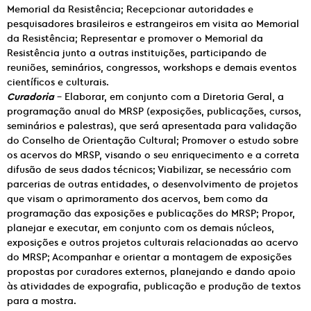
Memorial da Resistência; Recepcionar autoridades e
pesquisadores brasileiros e estrangeiros em visita ao Memorial
da Resistência; Representar e promover o Memorial da
Resistência junto a outras instituições, participando de
reuniões, seminários, congressos, workshops e demais eventos
científicos e culturais.
Curadoria
– Elaborar, em conjunto com a Diretoria Geral, a
programação anual do MRSP (exposições, publicações, cursos,
seminários e palestras), que será apresentada para validação
do Conselho de Orientação Cultural; Promover o estudo sobre
os acervos do MRSP, visando o seu enriquecimento e a correta
difusão de seus dados técnicos; Viabilizar, se necessário com
parcerias de outras entidades, o desenvolvimento de projetos
que visam o aprimoramento dos acervos, bem como da
programação das exposições e publicações do MRSP; Propor,
planejar e executar, em conjunto com os demais núcleos,
exposições e outros projetos culturais relacionadas ao acervo
do MRSP; Acompanhar e orientar a montagem de exposições
propostas por curadores externos, planejando e dando apoio
às atividades de expografia, publicação e produção de textos
para a mostra.