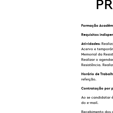
PR
Formação Acadêm
Requisitos indispe
Atividades:
Realiza
Acervo e temporár
Memorial da Resist
Realizar o agenda
Resistência. Reali
Horário de Trabalh
refeição.
Contratação por 
Ao se candidatar 
do e-mail.
Recebimento dos c