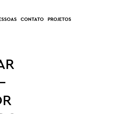
ESSOAS
CONTATO
PROJETOS
AR
–
OR