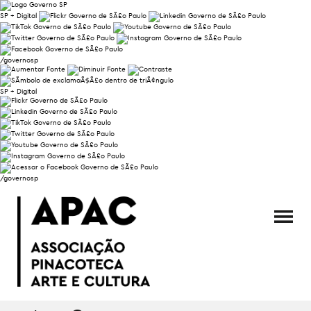
SP + Digital
/governosp
SP + Digital
/governosp