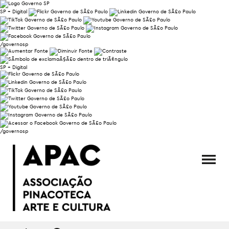
SP + Digital
/governosp
SP + Digital
/governosp