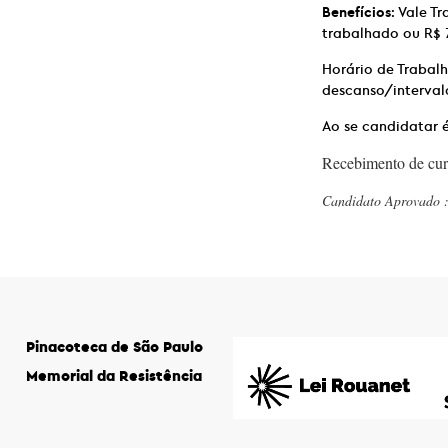
Benefícios
: Vale T
trabalhado ou R$ 
Horário de Trabalh
descanso/interval
Ao se candidatar é
Recebimento de curr
Candidato Aprovad
Pinacoteca de São Paulo
Memorial da Resistência