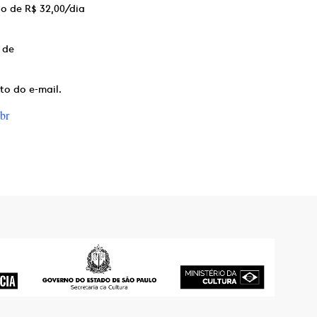
ão de R$ 32,00/dia
 de
to do e-mail.
br