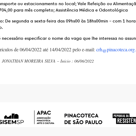
ransporte ou estacionamento no local; Vale Refeição ou Alimentaç
704,00 para mês completo; Assistência Médica e Odontológica
o: De segunda a sexta-feira das 09hs00 às 18hs00min – com 1 hora
o.
 necessário especificar o nome da vaga que lhe interessa no assun
ículos de 06/04/2022 até 14/04/2022 pelo e-mail:
crh@pinacoteca.org.
o : JONATHAN MOREIRA SILVA
– Início : 06/06/2022