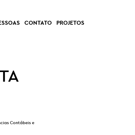
ESSOAS
CONTATO
PROJETOS
STA
cias Contábeis e