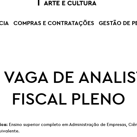
CIA
COMPRAS E CONTRATAÇÕES
GESTÃO DE P
 VAGA DE ANALI
FISCAL PLENO
ica:
Ensino superior completo em Administração de Empresas, Ciên
ivalente.