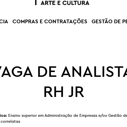
CIA
COMPRAS E CONTRATAÇÕES
GESTÃO DE P
VAGA DE ANALIST
RH JR
ica:
Ensino superior em Administração de Empresas e/ou Gestão d
correlatas