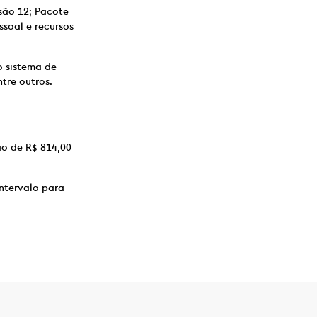
ão 12; Pacote
soal e recursos
o sistema de
tre outros.
ão de R$ 814,00
ntervalo para