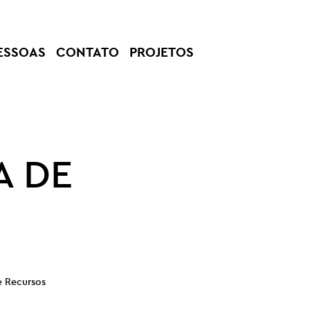
ESSOAS
CONTATO
PROJETOS
A DE
e Recursos