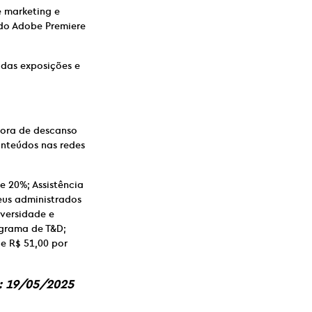
 marketing e
 do Adobe Premiere
 das exposições e
hora de descanso
onteúdos nas redes
e 20%; Assistência
eus administrados
iversidade e
ograma de T&D;
de R$ 51,00 por
o: 19/05/2025