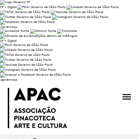
SP + Digital
/governosp
SP + Digital
/governosp