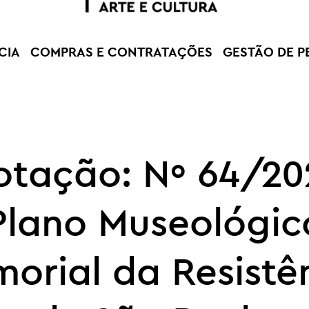
CIA
COMPRAS E CONTRATAÇÕES
GESTÃO DE P
otação: Nº 64/20
Plano Museológic
orial da Resistê