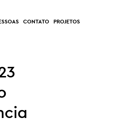
ESSOAS
CONTATO
PROJETOS
23
o
ncia