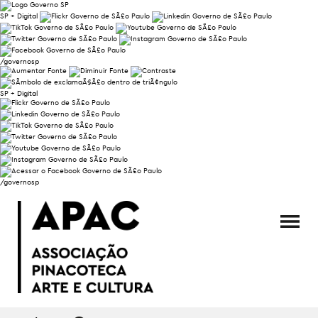
SP + Digital
/governosp
SP + Digital
/governosp