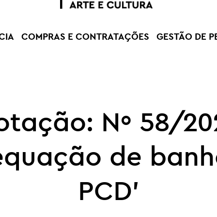
CIA
COMPRAS E CONTRATAÇÕES
GESTÃO DE P
otação: Nº 58/20
quação de banh
PCD’