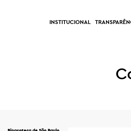
INSTITUCIONAL
TRANSPARÊN
C
Pinacoteca de São Paulo